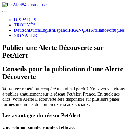
DISPARUS
TROUVÉS
Deutsch
Dutch
English
Español
FRANÇAIS
Italiano
Português
SIGNALER
Publier une Alerte Découverte sur
PetAlert
Conseils pour la publication d'une Alerte
Découverte
Vous avez repéré ou récupéré un animal perdu? Nous vous invitons
à publier gratuitement sur le réseau PetAlert France. En quelques
clics, votre Alerte Découverte sera disponible sur plusieurs plates-
formes internet et de nombreux réseaux sociaux.
Les avantages du réseau PetAlert
Une solution simple, rapide et efficace