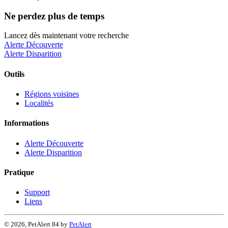
Ne perdez plus de temps
Lancez dès maintenant votre recherche
Alerte Découverte
Alerte Disparition
Outils
Régions voisines
Localités
Informations
Alerte Découverte
Alerte Disparition
Pratique
Support
Liens
© 2026, PetAlert 84 by
PetAlert