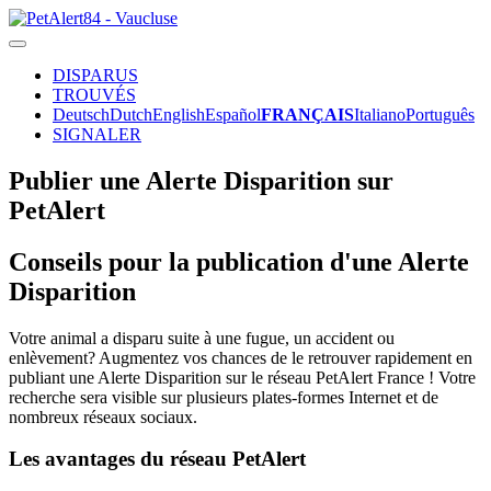
DISPARUS
TROUVÉS
Deutsch
Dutch
English
Español
FRANÇAIS
Italiano
Português
SIGNALER
Publier une Alerte Disparition sur
PetAlert
Conseils pour la publication d'une Alerte
Disparition
Votre animal a disparu suite à une fugue, un accident ou
enlèvement? Augmentez vos chances de le retrouver rapidement en
publiant une Alerte Disparition sur le réseau PetAlert France ! Votre
recherche sera visible sur plusieurs plates-formes Internet et de
nombreux réseaux sociaux.
Les avantages du réseau PetAlert